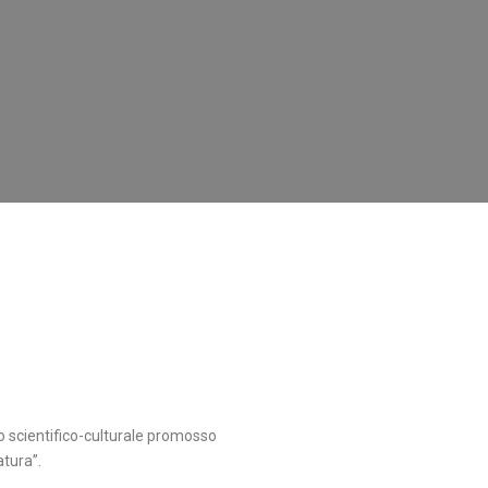
nto scientifico-culturale promosso
atura”.