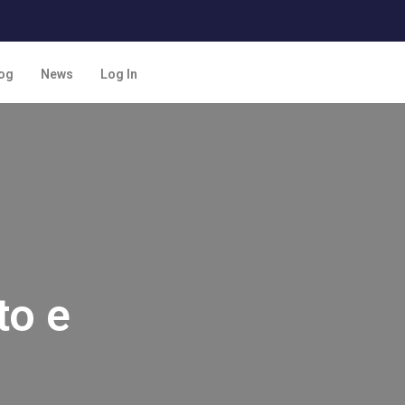
og
News
Log In
to e