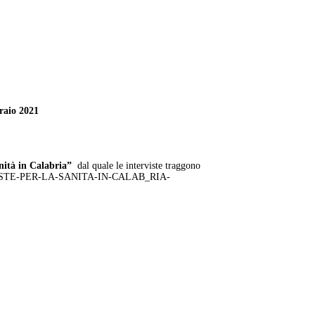
raio 2021
anità in Calabria”
dal quale le interviste traggono
PROPOSTE-PER-LA-SANITA-IN-CALAB_RIA-