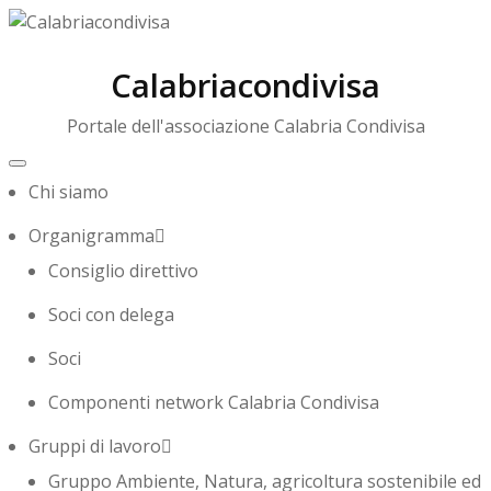
Calabriacondivisa
Portale dell'associazione Calabria Condivisa
Toggle
navigation
Chi siamo
Organigramma
Consiglio direttivo
Soci con delega
Soci
Componenti network Calabria Condivisa
Gruppi di lavoro
Gruppo Ambiente, Natura, agricoltura sostenibile ed