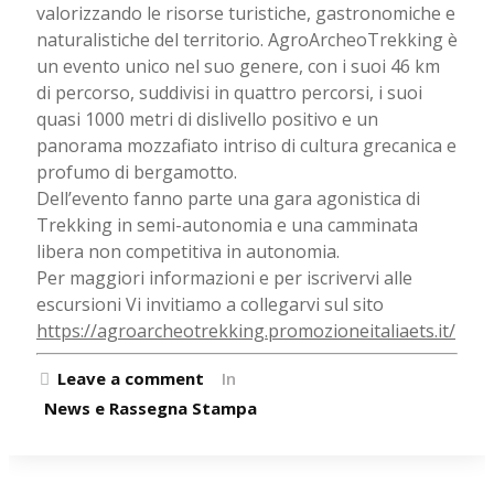
valorizzando le risorse turistiche, gastronomiche e
naturalistiche del territorio. AgroArcheoTrekking è
un evento unico nel suo genere, con i suoi 46 km
di percorso, suddivisi in quattro percorsi, i suoi
quasi 1000 metri di dislivello positivo e un
panorama mozzafiato intriso di cultura grecanica e
profumo di bergamotto.
Dell’evento fanno parte una gara agonistica di
Trekking in semi-autonomia e una camminata
libera non competitiva in autonomia.
Per maggiori informazioni e per iscrivervi alle
escursioni Vi invitiamo a collegarvi sul sito
https://agroarcheotrekking.promozioneitaliaets.it/
Leave a comment
In
News e Rassegna Stampa