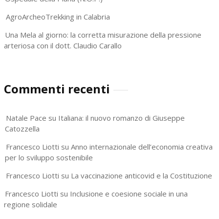
AgroArcheoTrekking in Calabria
Una Mela al giorno: la corretta misurazione della pressione
arteriosa con il dott. Claudio Carallo
Commenti recenti
Natale Pace
su
Italiana: il nuovo romanzo di Giuseppe
Catozzella
Francesco Liotti
su
Anno internazionale dell’economia creativa
per lo sviluppo sostenibile
Francesco Liotti
su
La vaccinazione anticovid e la Costituzione
Francesco Liotti
su
Inclusione e coesione sociale in una
regione solidale