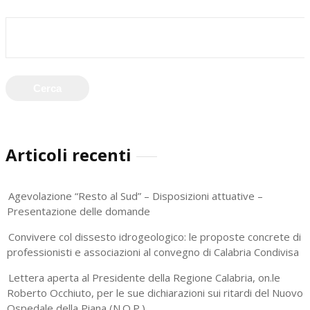
Articoli recenti
Agevolazione “Resto al Sud” – Disposizioni attuative –
Presentazione delle domande
Convivere col dissesto idrogeologico: le proposte concrete di
professionisti e associazioni al convegno di Calabria Condivisa
Lettera aperta al Presidente della Regione Calabria, on.le
Roberto Occhiuto, per le sue dichiarazioni sui ritardi del Nuovo
Ospedale della Piana (N.O.P.)