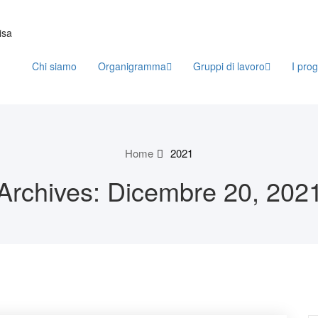
isa
Chi siamo
Organigramma
Gruppi di lavoro
I prog
Home
2021
Archives: Dicembre 20, 202