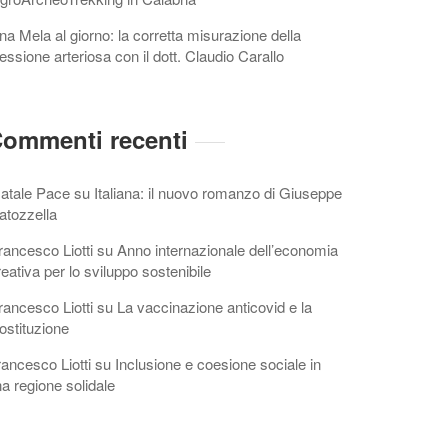
na Mela al giorno: la corretta misurazione della
essione arteriosa con il dott. Claudio Carallo
ommenti recenti
atale Pace
su
Italiana: il nuovo romanzo di Giuseppe
atozzella
rancesco Liotti
su
Anno internazionale dell’economia
reativa per lo sviluppo sostenibile
rancesco Liotti
su
La vaccinazione anticovid e la
ostituzione
rancesco Liotti
su
Inclusione e coesione sociale in
a regione solidale