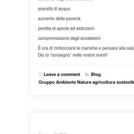
scarsità di acqua
aumento della povertà
perdita di specie ed estinzioni
compromissione degli ecosistemi
È ora di rimboccarsi le maniche e pensare alla sa
Dio lo “consegnò” nelle nostre mani!!
Leave a comment
In
Blog
Gruppo Ambiente Natura agricoltura sostenibi