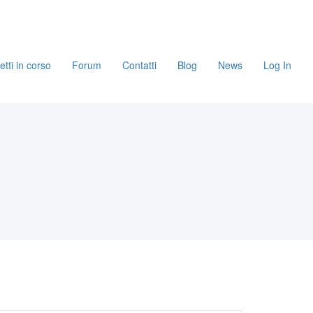
etti in corso
Forum
Contatti
Blog
News
Log In
1