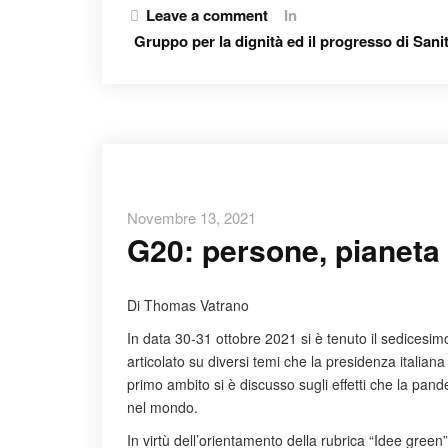
Leave a comment
In
Gruppo per la dignità ed il progresso di Sanit
Novembre 13, 2021
G20: persone, pianeta 
Di Thomas Vatrano
In data 30-31 ottobre 2021 si è tenuto il sedicesi
articolato su diversi temi che la presidenza italiana
primo ambito si è discusso sugli effetti che la pand
nel mondo.
In virtù dell’orientamento della rubrica “Idee gree