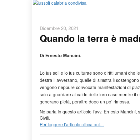
Dicembre 20, 2021
Quando la terra è mad
Di Ernesto Mancini.
Lo ius soli e lo ius culturae sono diritti umani che l
destra li avversano, quelle di sinistra li sostengo
vengono neppure convocate manifestazioni di piazza 
solo a guardare al caldo delle loro case mentre il 
generano pietà, peraltro dopo un po’ rimossa.
Ne parla in questo articolo l’avv. Ernesto Mancini, 
Civili.
Per leggere l’articolo clicca qui…