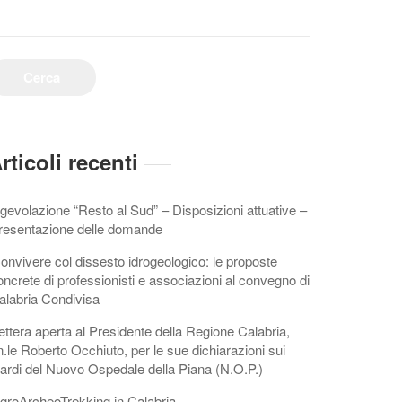
rticoli recenti
gevolazione “Resto al Sud” – Disposizioni attuative –
resentazione delle domande
onvivere col dissesto idrogeologico: le proposte
oncrete di professionisti e associazioni al convegno di
alabria Condivisa
ettera aperta al Presidente della Regione Calabria,
n.le Roberto Occhiuto, per le sue dichiarazioni sui
itardi del Nuovo Ospedale della Piana (N.O.P.)
groArcheoTrekking in Calabria