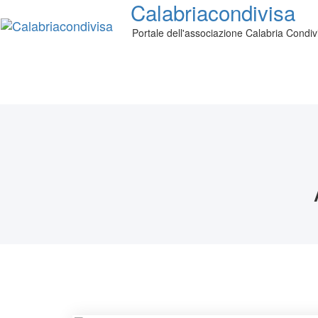
Calabriacondivisa
Portale dell'associazione Calabria Condiv